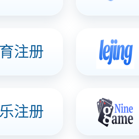
冲
到
望