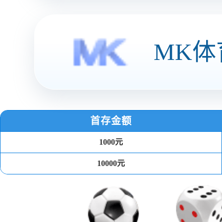
认识 kaiyun·开云(中国)官方网站
kaiyun·开云(中国)官方网站 ✅eson推荐🌈「2026
立于2011年9月，注册资金1000万，是一家生产各类
研、生产、销售为一体的互联网平台产品企业。kaiyun
质量，才可以走得更远，才可以赢得未来。我们公司用
平台服务和新型互联网平台方案！
support@stainless316.com