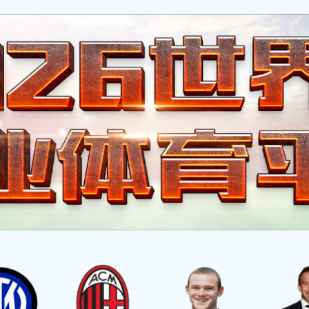
App
关于我们
体育热讯
方网站
带您畅享
门体育项目。
容实时更新
。