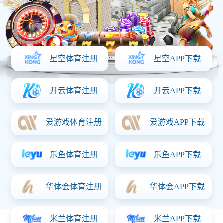
互动社区
聚集热爱体育的用户群体，共享观点与激情。
数据洞察
全维度数据支持，辅助理解赛事走势。