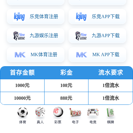
在 App Store 上下载
在 Google Play 上获取
数据安全护盾
kaiyun·开云(中国)官方网站以严谨的数据加密体系构建平台
安全屏障，确保用户访问、操作、交互等环节的数据隐私始
终处于安全状态。